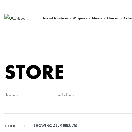
Inicio
Hombres
Mujeres
Niños
Unisex
Cole
STORE
Playeras
Sudaderas
SHOWING ALL 9 RESULTS
FILTER